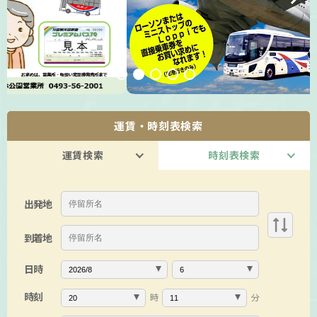
運賃・時刻表検索
運賃検索
時刻表検索
出発地
到着地
日時
時刻
時
分