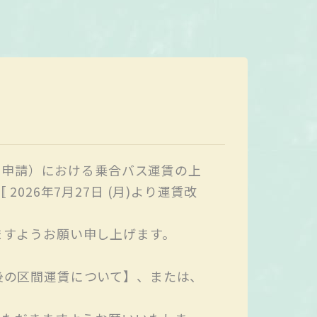
3日申請）における乗合バス運賃の上
26年7月27日 (月)より運賃改
ますようお願い申し上げます。
後の区間運賃について】、または、