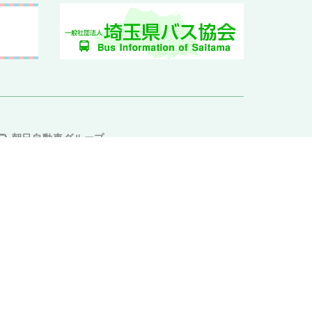
朝日自動車グループ
朝日自動車
関越交通
川越観光自動車
阪東自動車
茨城急行自動車
日光交通
国際十王交通