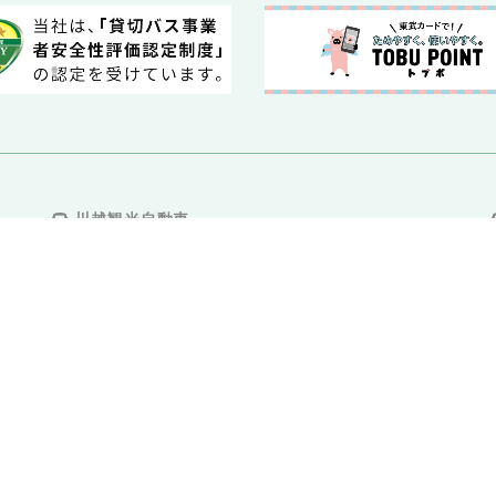
川越観光自動車
会社案内
川越観光自動車の取組み
採用情報
運送約款
トピックス一覧