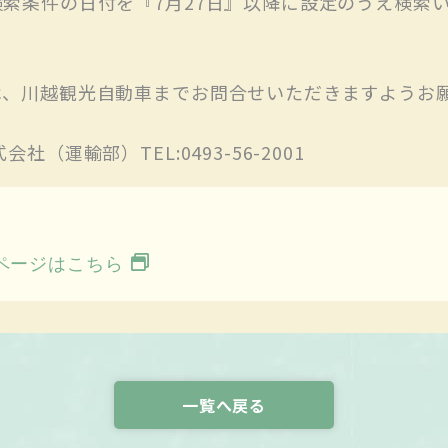
索条件の日付を『7月27日』以降に設定のうえ検索
は、川越観光自動車までお問合せいただきますようお
（運輸部）TEL:0493-56-2001
ページはこちら
一覧へ戻る