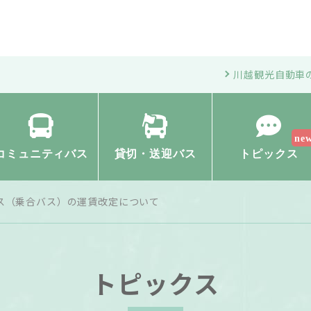
川越観光自動車
コミュニティバス
貸切・送迎バス
トピックス
ス（乗合バス）の運賃改定について
トピックス