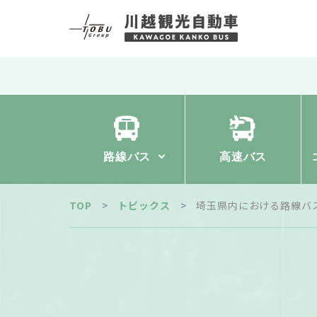
路線バス
高速バス
TOP
トピックス
埼玉県内における路線バ
路線バス