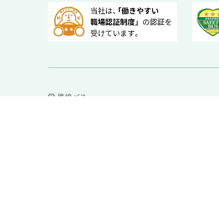
路線バス
バス位置情報検索
運賃検索
時刻表検索
路線図
運賃・定期券
のりば案内