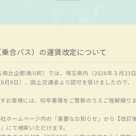
（乗合バス）の運賃改定について
玉県比企郡滑川町）では、埼玉県内（2026年３月2
月9日）、国土交通省より認可を受けましたので、〚 20
ますお客様には、何卒事情をご賢察のうえご理解賜り
弊社ホームページ内の「重要なお知らせ」から【改訂
索」にて検索いただけます。